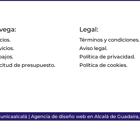
vega:
Legal:
cios.
Términos y condiciones.
icios.
Aviso legal.
bajos.
Política de privacidad.
icitud de presupuesto.
Política de cookies.
nicaalcalá
| Agencia de diseño web en Alcalá de Guadaira, S