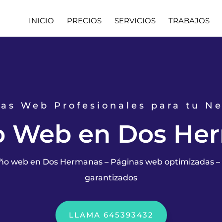
INICIO
PRECIOS
SERVICIOS
TRABAJOS
as Web Profesionales para tu N
o Web en Dos He
seño web en Dos Hermanas – Páginas web optimizadas – 
garantizados
LLAMA 645393432