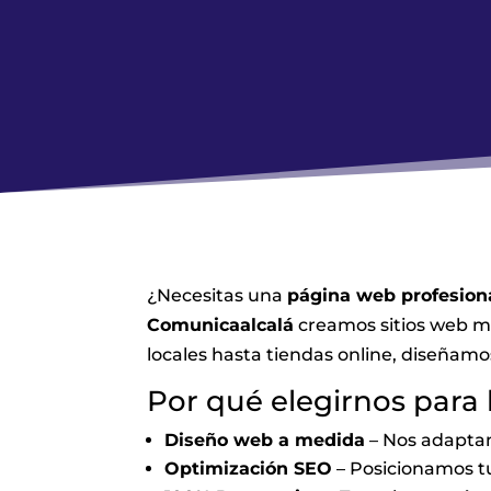
¿Necesitas una
página web profesio
Comunicaalcalá
creamos sitios web mo
locales hasta tiendas online, diseñamo
Por qué elegirnos par
Diseño web a medida
– Nos adaptam
Optimización SEO
– Posicionamos t