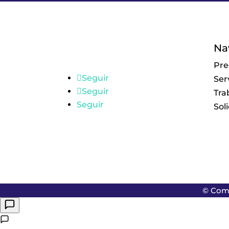
Na
Pre
Seguir
Serv
Seguir
Tra
Seguir
Sol
©
Comu