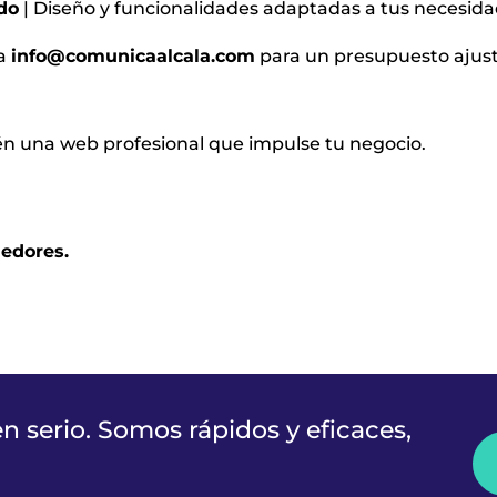
do
| Diseño y funcionalidades adaptadas a tus necesidad
 a
info@comunicaalcala.com
para un presupuesto ajust
n una web profesional que impulse tu negocio.
edores.
 serio. Somos rápidos y eficaces,