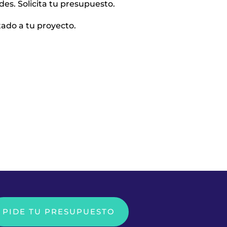
es. Solicita tu presupuesto.
ado a tu proyecto.
PIDE TU PRESUPUESTO