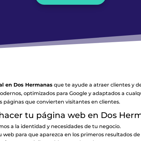
nal en Dos Hermanas
que te ayude a atraer clientes y d
dernos, optimizados para Google y adaptados a cualqu
s páginas que convierten visitantes en clientes.
a hacer tu página web en Dos Her
os a la identidad y necesidades de tu negocio.
u web para que aparezca en los primeros resultados de