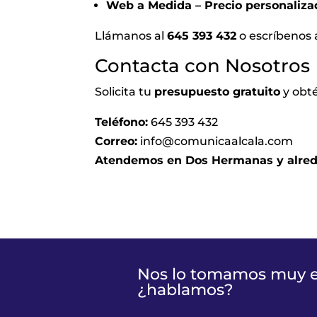
Web a Medida – Precio personaliza
Llámanos al
645 393 432
o escríbenos
Contacta con Nosotros
Solicita tu
presupuesto gratuito
y obté
Teléfono:
645 393 432
Correo:
info@comunicaalcala.com
Atendemos en Dos Hermanas y alred
Nos lo tomamos muy en
¿hablamos?