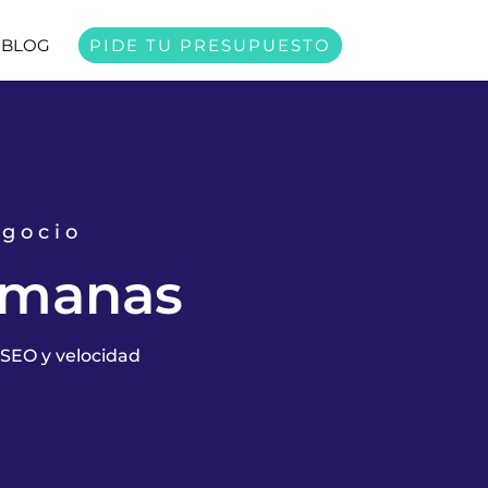
BLOG
PIDE TU PRESUPUESTO
egocio
rmanas
SEO y velocidad