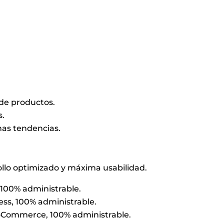
 de productos.
s.
mas tendencias.
ollo optimizado y máxima usabilidad.
 100% administrable.
ess, 100% administrable.
ooCommerce, 100% administrable.