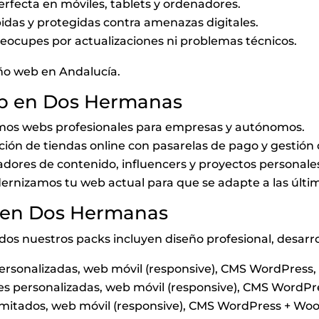
erfecta en móviles, tablets y ordenadores.
idas y protegidas contra amenazas digitales.
reocupes por actualizaciones ni problemas técnicos.
ño web en Andalucía.
eb en Dos Hermanas
mos webs profesionales para empresas y autónomos.
ción de tiendas online con pasarelas de pago y gestión
adores de contenido, influencers y proyectos personale
ernizamos tu web actual para que se adapte a las últi
 en Dos Hermanas
dos nuestros packs incluyen diseño profesional, desarr
personalizadas, web móvil (responsive), CMS WordPress,
nes personalizadas, web móvil (responsive), CMS WordPr
limitados, web móvil (responsive), CMS WordPress + W