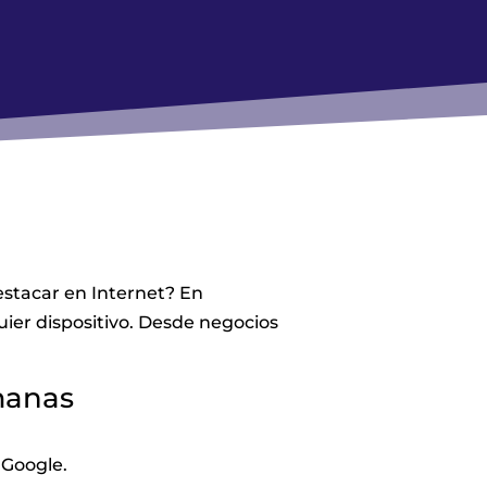
estacar en Internet? En
ier dispositivo. Desde negocios
manas
 Google.