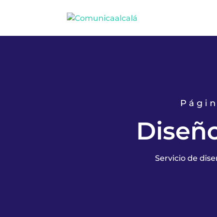
Págin
Diseñ
Servicio de di