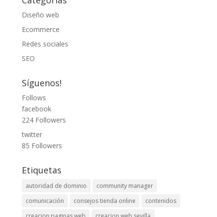
Categorías
Diseño web
Ecommerce
Redes sociales
SEO
Síguenos!
Follows
facebook
224
Followers
twitter
85
Followers
Etiquetas
autoridad de dominio
community manager
comunicación
consejos tienda online
contenidos
creacion paginas web
creacion web sevilla