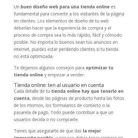
Un
buen diseño web para una tienda online
es
fundamental para convertir a los visitantes de la página
en clientes. Los elementos de diseño de tu web
deberían hacer que la experiencia de compra y el
proceso de compra sea lo más rápido, fácil y cómodo
posible. No importa lo buenos sean tus anuncios en
internet, puedes estar perdiendo clientes si tu tienda
no está optimizada.
Te dejamos algunos consejos para
optimizar tu
tienda online
y empezar a vender.
Tienda online: ten al usuario en cuenta
Cada detalle de tu
tienda online hay que tenerlo en
cuenta
, desde las páginas de producto hasta las fotos
de los mismos, los formularios de contacto o la
pasarela de pago. Todo puede contribuir a que un
usuarios decida o no comprarte.
Tienes que asegurarte de que das
la mejor
impresión posible
, y por eso debes tener siempre en